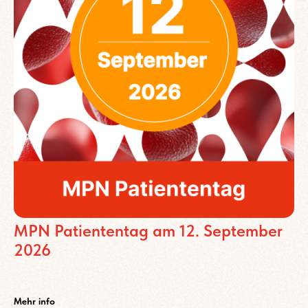
MPN Patiententag am 12. September
2026
.
Mehr info