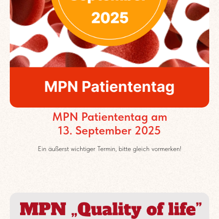
MPN Patiententag am
13. September 2025
Ein äußerst wichtiger Termin, bitte gleich vormerken!