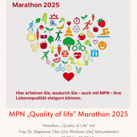
MPN „Quality of life” Marathon 2025
Marathon „Quality of Life” mit
Frau Dr. Stephanie Otto (Uni Klinikum Ulm) teilzunehmen!