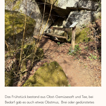
Das Frühstück bestand aus Obst-Gemüsesaft und Tee, bei
Bedarf gab es auch etwas Obstmus, Brei oder gedünstetes