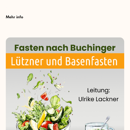
.
Mehr info