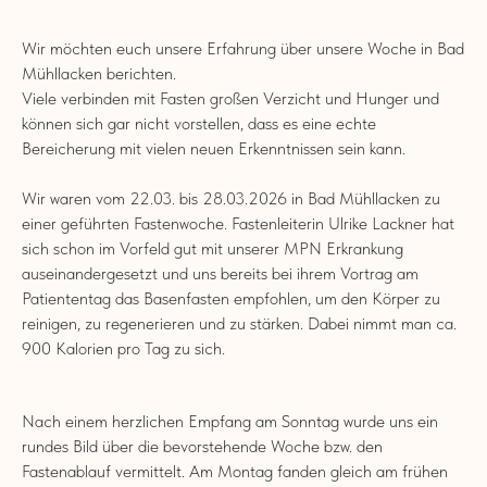
Wir möchten euch unsere Erfahrung über unsere Woche in Bad
Mühllacken berichten.
Viele verbinden mit Fasten großen Verzicht und Hunger und
können sich gar nicht vorstellen, dass es eine echte
Bereicherung mit vielen neuen Erkenntnissen sein kann.
Wir waren vom 22.03. bis 28.03.2026 in Bad Mühllacken zu
einer geführten Fastenwoche. Fastenleiterin Ulrike Lackner hat
sich schon im Vorfeld gut mit unserer MPN Erkrankung
auseinandergesetzt und uns bereits bei ihrem Vortrag am
Patiententag das Basenfasten empfohlen, um den Körper zu
reinigen, zu regenerieren und zu stärken. Dabei nimmt man ca.
900 Kalorien pro Tag zu sich.
Nach einem herzlichen Empfang am Sonntag wurde uns ein
rundes Bild über die bevorstehende Woche bzw. den
Fastenablauf vermittelt. Am Montag fanden gleich am frühen