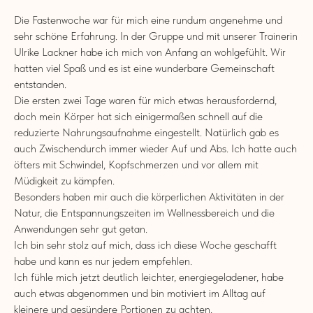
Die Fastenwoche war für mich eine rundum angenehme und
sehr schöne Erfahrung. In der Gruppe und mit unserer Trainerin
Ulrike Lackner habe ich mich von Anfang an wohlgefühlt. Wir
hatten viel Spaß und es ist eine wunderbare Gemeinschaft
entstanden.
Die ersten zwei Tage waren für mich etwas herausfordernd,
doch mein Körper hat sich einigermaßen schnell auf die
reduzierte Nahrungsaufnahme eingestellt. Natürlich gab es
auch Zwischendurch immer wieder Auf und Abs. Ich hatte auch
öfters mit Schwindel, Kopfschmerzen und vor allem mit
Müdigkeit zu kämpfen.
Besonders haben mir auch die körperlichen Aktivitäten in der
Natur, die Entspannungszeiten im Wellnessbereich und die
Anwendungen sehr gut getan.
Ich bin sehr stolz auf mich, dass ich diese Woche geschafft
habe und kann es nur jedem empfehlen.
Ich fühle mich jetzt deutlich leichter, energiegeladener, habe
auch etwas abgenommen und bin motiviert im Alltag auf
kleinere und gesündere Portionen zu achten.