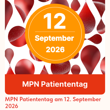
MPN Patiententag am 12. September
2026