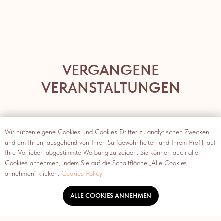
VERGANGENE
VERANSTALTUNGEN
.
Wir nutzen eigene Cookies und Cookies Dritter zu analytischen Zwecken
und um Ihnen, ausgehend von Ihren Surfgewohnheiten und Ihrem Profil, auf
Ihre Vorlieben abgestimmte Werbung zu zeigen. Sie können auch alle
Cookies annehmen, indem Sie auf die Schaltfläche „Alle Cookies
annehmen“ klicken.
Cookies Policy
ALLE COOKIES ANNEHMEN