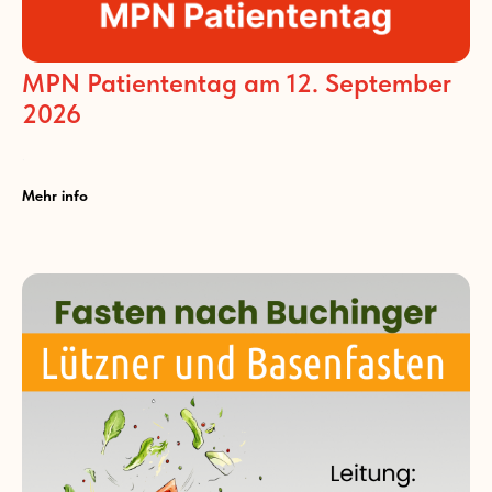
MPN Patiententag am 12. September
2026
.
Mehr info