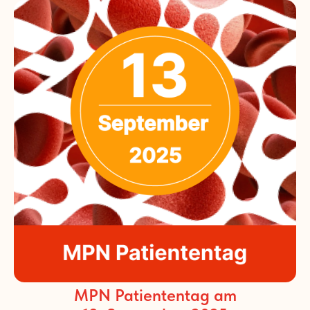
MPN Patiententag am